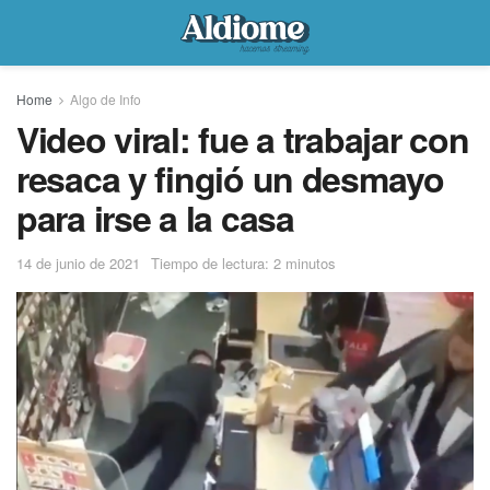
Home
Algo de Info
Video viral: fue a trabajar con
resaca y fingió un desmayo
para irse a la casa
14 de junio de 2021
Tiempo de lectura: 2 minutos