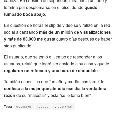
cabeza. En cuestión de segundos, mira hacia un lado y
termina por desplomarse en el piso, donde
quedó
tumbado boca abajo
.
En cuestión de horas el clip de video se viralizó en la red
social alcanzando
más de un millón de visualizaciones
y más de 83.000 me gusta
cuatro días después de haber
sido publicado.
El usuario, que se tomó el tiempo de responder a los
usuarios, relató que logró ser enviado a su casa y que
le
regalaron un refresco y una barra de chocolate
.
También especificó que “un año y medio más tarde”
le
confesó a la mujer que atendió ese día la verdadera
razón
de su “malestar” y esta “se lo tomó bien”.
Tags:
desmayo
resaca
video viral