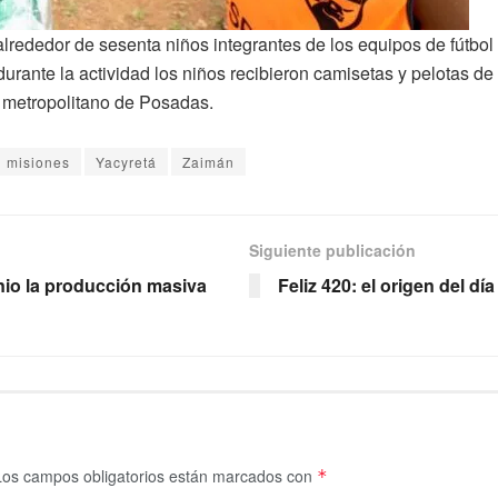
rededor de sesenta niños integrantes de los equipos de fútbol f
; durante la actividad los niños recibieron camisetas y pelotas d
r metropolitano de Posadas.
misiones
Yacyretá
Zaimán
Siguiente publicación
nio la producción masiva
Feliz 420: el origen del d
Los campos obligatorios están marcados con
*