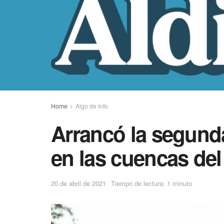
Home
Algo de Info
Arrancó la segunda
en las cuencas del
20 de abril de 2021
Tiempo de lectura: 1 minuto