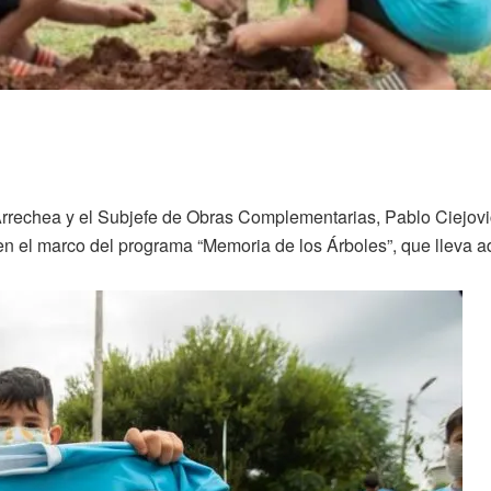
 Arrechea y el Subjefe de Obras Complementarias, Pablo Ciejovi
en el marco del programa “Memoria de los Árboles”, que lleva a