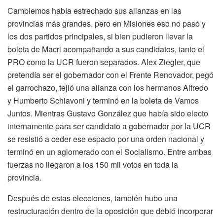
Cambiemos había estrechado sus alianzas en las
provincias más grandes, pero en Misiones eso no pasó y
los dos partidos principales, si bien pudieron llevar la
boleta de Macri acompañando a sus candidatos, tanto el
PRO como la UCR fueron separados. Alex Ziegler, que
pretendía ser el gobernador con el Frente Renovador, pegó
el garrochazo, tejió una alianza con los hermanos Alfredo
y Humberto Schiavoni y terminó en la boleta de Vamos
Juntos. Mientras Gustavo González que había sido electo
internamente para ser candidato a gobernador por la UCR
se resistió a ceder ese espacio por una orden nacional y
terminó en un aglomerado con el Socialismo. Entre ambas
fuerzas no llegaron a los 150 mil votos en toda la
provincia.
Después de estas elecciones, también hubo una
restructuración dentro de la oposición que debió incorporar