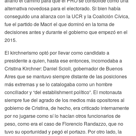
allanó el camino para que el PRO se consolide como una
alternativa novedosa para el electorado. Si bien había
conseguido una alianza con la UCR y la Coalición Cívica,
fue el partido de Macri el que dominó en la toma de
decisiones antes y durante el gobierno que empezó en el
2015.
El kirchnerismo optó por llevar como candidato a
presidente a quien, hasta ese entonces, incomodaba a
Cristina Kirchner: Daniel Scioli, gobernador de Buenos
Aires que se mantuvo siempre distante de las posiciones
más extremas y se lo catalogaba como un hombre
conciliador y “del establishment político”. El motonauta
siempre fue del agrado de los medios más opositores al
gobierno de Cristina, de hecho, era criticado internamente
por no jugarse como sí lo hacían otros funcionarios de
peso, como era el caso de Florencio Randazzo, que no
tuvo su oportunidad y pegó el portazo. Por otro lado, la