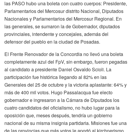
las PASO hubo una boleta con cuatro cuerpos: Presidente,
Parlamentarios del Mercosur distrito Nacional, Diputados
Nacionales y Parlamentarios del Mercosur Regional. En
las generales, se sumaron la de Gobernador, diputados
provinciales, intendente y concejales, además del
defensor del pueblo en la ciudad de Posadas.
El Frente Renovador de la Concordia no llevó una boleta
completamente azul del FpV, sin embargo, fueron pegadas
al candidato a presidente Daniel Osvaldo Scioli. La
participación fue histórica llegando al 82% en las
Generales del 25 de octubre y la victoria aplastante: 64% y
más de 400 mil votos. Hugo Passalacqua fue electo
gobernador e ingresaron a la Cámara de Diputados los
cuatro candidatos del oficialismo, no hubo lugar para la
oposición que, meses después, tendría un gobierno
nacional de su misma insignia partidaria. Misiones fue una
de las provincias que más votos le aportó al kirchnerismo,