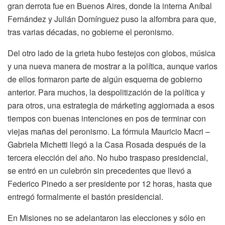
gran derrota fue en Buenos Aires, donde la interna Aníbal
Fernández y Julián Domínguez puso la alfombra para que,
tras varias décadas, no gobierne el peronismo.
Del otro lado de la grieta hubo festejos con globos, música
y una nueva manera de mostrar a la política, aunque varios
de ellos formaron parte de algún esquema de gobierno
anterior. Para muchos, la despolitización de la política y
para otros, una estrategia de márketing aggiornada a esos
tiempos con buenas intenciones en pos de terminar con
viejas mañas del peronismo. La fórmula Mauricio Macri –
Gabriela Michetti llegó a la Casa Rosada después de la
tercera elección del año. No hubo traspaso presidencial,
se entró en un culebrón sin precedentes que llevó a
Federico Pinedo a ser presidente por 12 horas, hasta que
entregó formalmente el bastón presidencial.
En Misiones no se adelantaron las elecciones y sólo en