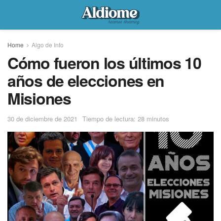
Home
Algo de Info
Cómo fueron los últimos 10
años de elecciones en
Misiones
30 de diciembre de 2021
Tiempo de lectura: 28 minutos