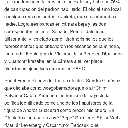
La experiencia en la provincia fue exitosa y hubo un 76%
de participación del padrón habilitado. El oficialismo local
consiguió una contundente victoria, que no sorprendió a
nadie. Logró tres bancas en cámara baja y las dos
correspondientes en el Senado. Pero el dato más
altisonante, y festejado por el kirchnerismo, es que los
representantes que obtuvieron los escaños de la minoría,
fueron del Frente para la Victoria: Julia Perié en Diputados
y “Juanchi” Irrazabal en la cámara alta. ver placa
elecciones ejecutivas nacionales PASO)
Por el Frente Renovador fueron electos: Sandra Giménez,
que oficiaba como vicegobernadora junto al “Chin”
Salvador Cabral Arrechea, un hombre de trayectoria
política identificado como uno de los impulsores de la
figura de Andrés Guacurarí como prócer misionero. En
Diputados ingresaron José “Pepe” Guccione, Stella Maris
“Marilú” Leverberg y Oscar “Lito” Redczuk, que