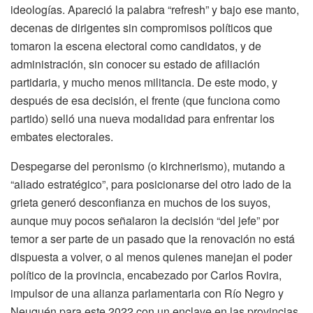
ideologías. Apareció la palabra “refresh” y bajo ese manto,
decenas de dirigentes sin compromisos políticos que
tomaron la escena electoral como candidatos, y de
administración, sin conocer su estado de afiliación
partidaria, y mucho menos militancia. De este modo, y
después de esa decisión, el frente (que funciona como
partido) selló una nueva modalidad para enfrentar los
embates electorales.
Despegarse del peronismo (o kirchnerismo), mutando a
“aliado estratégico”, para posicionarse del otro lado de la
grieta generó desconfianza en muchos de los suyos,
aunque muy pocos señalaron la decisión “del jefe” por
temor a ser parte de un pasado que la renovación no está
dispuesta a volver, o al menos quienes manejan el poder
político de la provincia, encabezado por Carlos Rovira,
impulsor de una alianza parlamentaria con Río Negro y
Neuquén para este 2022 con un enclave en las provincias