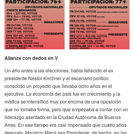
Alianza con dedos en V
Un año antes a las elecciones, había fallecido el ex
presidente Néstor Kirchner y el escenario político
consolidó un proyecto que llevaba ocho años en el
ejecutivo. La economía del país fue en crecimiento y la
mística se intensificó muy por encima de una oposición
que no tomaba forma, pero que empezaba a contar con un
liderazgo asentado en la Ciudad Autónoma de Buenos
Aires. En ese tiempo era casi impensado que cuatro años
después, Mauricio Macri sea Presidente, de hecho, en las