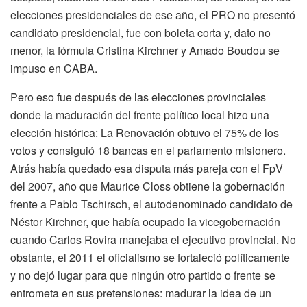
elecciones presidenciales de ese año, el PRO no presentó
candidato presidencial, fue con boleta corta y, dato no
menor, la fórmula Cristina Kirchner y Amado Boudou se
impuso en CABA.
Pero eso fue después de las elecciones provinciales
donde la maduración del frente político local hizo una
elección histórica: La Renovación obtuvo el 75% de los
votos y consiguió 18 bancas en el parlamento misionero.
Atrás había quedado esa disputa más pareja con el FpV
del 2007, año que Maurice Closs obtiene la gobernación
frente a Pablo Tschirsch, el autodenominado candidato de
Néstor Kirchner, que había ocupado la vicegobernación
cuando Carlos Rovira manejaba el ejecutivo provincial. No
obstante, el 2011 el oficialismo se fortaleció políticamente
y no dejó lugar para que ningún otro partido o frente se
entrometa en sus pretensiones: madurar la idea de un