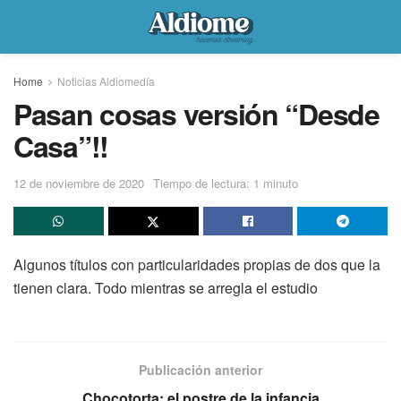
Home
Noticias Aldiomedía
Pasan cosas versión “Desde
Casa”!!
12 de noviembre de 2020
Tiempo de lectura: 1 minuto
Algunos títulos con particularidades propias de dos que la
tienen clara. Todo mientras se arregla el estudio
Publicación anterior
Chocotorta: el postre de la infancia