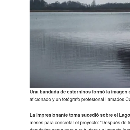
Una bandada de estorninos formó la imagen d
aficionado y un fotógrafo profesional llamados 
La impresionante toma sucedió sobre el Lago
meses para concretar el proyecto: “Después de tr
doméstica como para que tuviera un impacto loca