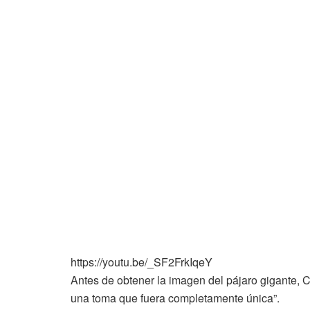
https://youtu.be/_SF2FrkIqeY
Antes de obtener la imagen del pájaro gigante, 
una toma que fuera completamente única”.