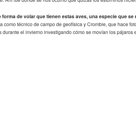
orma de volar que tienen estas aves, una especie que se m
a como técnico de campo de geofísica y Crombie, que hace foto
 durante el invierno investigando cómo se movían los pájaros 