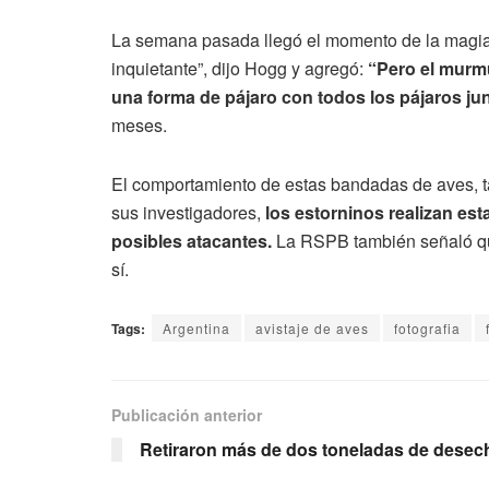
La semana pasada llegó el momento de la magia. 
inquietante”, dijo Hogg y agregó:
“Pero el murmu
una forma de pájaro con todos los pájaros ju
meses.
El comportamiento de estas bandadas de aves, 
sus investigadores,
los estorninos realizan es
posibles atacantes.
La RSPB también señaló que
sí.
Tags:
Argentina
avistaje de aves
fotografia
Publicación anterior
Retiraron más de dos toneladas de desec