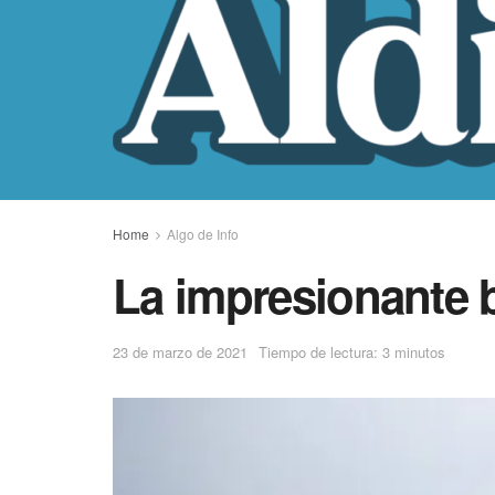
Home
Algo de Info
La impresionante b
23 de marzo de 2021
Tiempo de lectura: 3 minutos