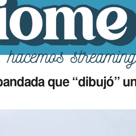
andada que “dibujó” un 