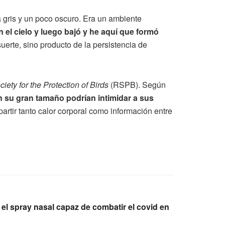
 gris y un poco oscuro. Era un ambiente
el cielo y luego bajó y he aquí que formó
suerte, sino producto de la persistencia de
iety for the Protection of Birds
(RSPB). Según
n su gran tamaño podrían intimidar a sus
tir tanto calor corporal como información entre
 el spray nasal capaz de combatir el covid en