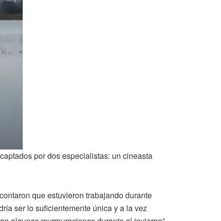
n captados por dos especialistas: un cineasta
 contaron que estuvieron trabajando durante
ía ser lo suficientemente única y a la vez
ran algunas murmuraciones durante el invierno”.